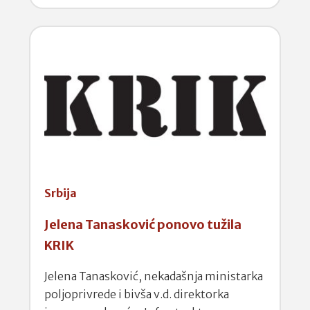
Srbija
Jelena Tanasković ponovo tužila
KRIK
Jelena Tanasković, nekadašnja ministarka
poljoprivrede i bivša v.d. direktorka