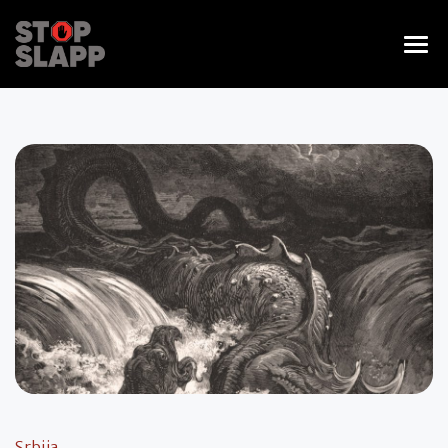
Srbija